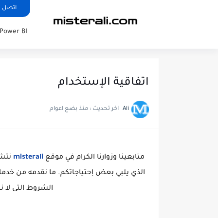
اتصل ب
Power BI
اتفاقية الإستخدام
Ali
اخر تحديث :
منذ بضع اعوام
متابعينا وزوارنا الكرام في موقع
misterali
نتشر
الذي يلبي بعض إحتياجاتكم. ما نقدمه من خدما
الشروط التى لا ن