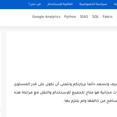
نا
سياسة الخصوصية
اتفاقية الإستخدام
من نحن؟
Google Analytics
Python
SSAS
SQL
Fabric
ف ونسعد دائما بزيارتكم ونتمنى أن نكون على قدر المستوى
ت مجانية هو متاح للجميع للإستخدام والنقل مع مراعاة هذه
سامح من خالفها ولم يلتزم بها.