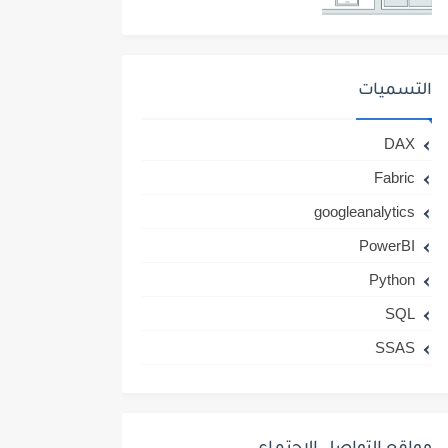
التسميات
DAX
Fabric
googleanalytics
PowerBI
Python
SQL
SSAS