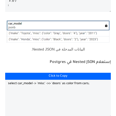
البيانات المدخلة في Nested JSON.
إستعلام Nested JSON قي Postgres
Click to Copy