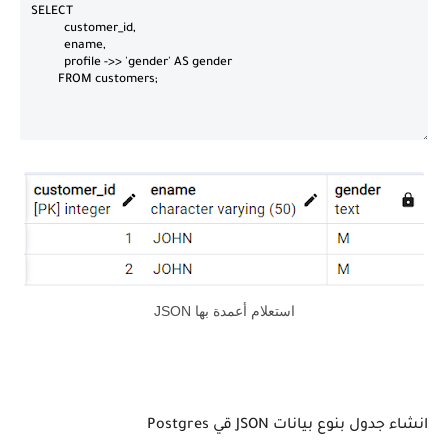
استعلام أعمدة بها JSON
انشاء جدول بنوع بيانات JSON قي Postgres