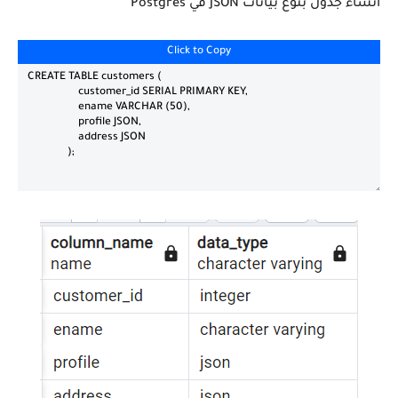
انشاء جدول بنوع بيانات JSON قي Postgres
Click to Copy