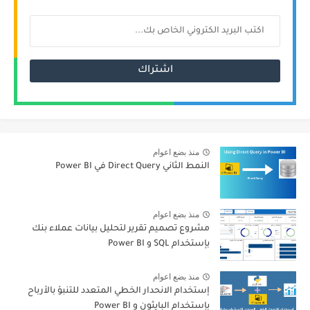
منذ بضع اعوام
النمط الثاني Direct Query في Power BI
منذ بضع اعوام
مشروع تصميم تقرير لتحليل بيانات عملاء بنك
بإستخدام SQL و Power BI
منذ بضع اعوام
إستخدام الانحدار الخطي المتعدد للتنبؤ بالأرباح
بإستخدام البايثون و Power BI