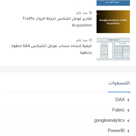
منذ عام
تقارير غوغل انلتكس لحركة الزوار Traffic
Acquisition
منذ عام
كيفية إنشاء حساب غوغل انلتيكس GA4 خطوة
بخطوة
التسميات
DAX
Fabric
googleanalytics
PowerBI