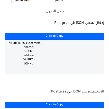
هيكل الجدول.
إدخال سجل JSON قي Postgres
Click to Copy
الاستعلام عن JSON قي Postgres
Click to Copy