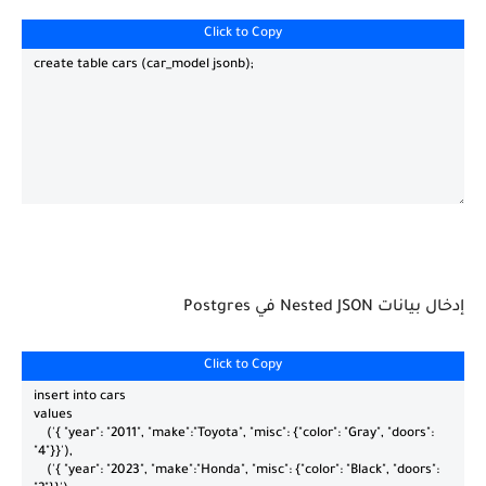
Click to Copy
إدخال بيانات Nested JSON في Postgres
Click to Copy