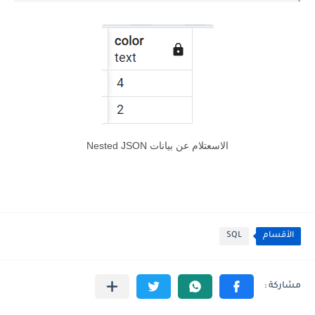
الاسعتلام عن بيانات Nested JSON
الأقسام
SQL