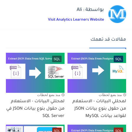
بواسطة : Ali
Visit Analytics Learners Website
مقالات قد تهمك
SQL
SQL
منذ بضع لحظات
منذ بضع لحظات
لمحللي البيانات - الاستعلام
لمحللي البيانات - الاستعلام
من حقول بنوع بيانات JSON
من حقول بنوع بيانات JSON في
لقواعد بيانات MySQL
SQL Server
SQL
SQL