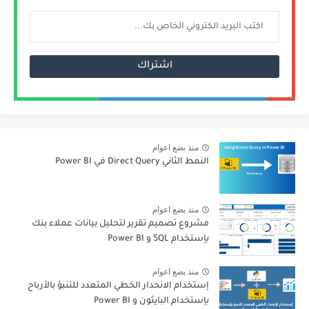
منذ بضع اعوام
النمط الثاني Direct Query في Power BI
منذ بضع اعوام
مشروع تصميم تقرير لتحليل بيانات عملاء بنك
بإستخدام SQL و Power BI
منذ بضع اعوام
إستخدام الانحدار الخطي المتعدد للتنبؤ بالأرباح
بإستخدام البايثون و Power BI