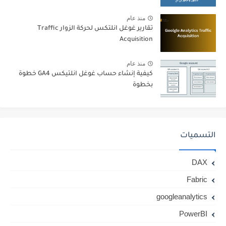
منذ عام
تقارير غوغل انلتكس لحركة الزوار Traffic
Acquisition
منذ عام
كيفية إنشاء حساب غوغل انلتيكس GA4 خطوة
بخطوة
التسميات
DAX
Fabric
googleanalytics
PowerBI