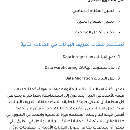
على مستوى الجدول
تحليل المفتاح الأساسي
تحليل المفتاح الأجنبي
تحليل تكامل المرجعية
نستخدم ملفات تعريف البيانات في الحالات التالية
دمج البيانات Data Integration
بناء مستودع البيانات Data warehousing
نقل البيانات Data Migration
يمكن اكتشاف البيانات السليمة وفهمها بسهولة، كما أنها ذات
قيمة للأشخاص الذين يحتاجون إلى استخدامها؛ وهذا شيء يجب على
كل منظمة أن تسعى جاهدة لتحقيقه. تساعد ملفات تعريف البيانات
فريق عمل البيانات على تنظيمها وتحليلها حتى يتمكن من تحقيق
أقصى قيمة لها ويمنح المنظمة ميزة تنافسية واضحة في السوق. في
هذا المقال ، نستكشف عملية تصنيف البيانات وننظر في الطرق التي
يمكن أن تساعدك بها في تحويل البيانات الأولية إلى معلومات ورؤى