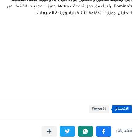
أجل تبسيط التحليل وتحسين جودة البيانات. ونتيجة لذلك، اكتسبت
Domino's رؤى أعمق حول قاعدة عملائها، وعززت عمليات الكشف عن
الاحتيال، وعززت الكفاءة التشغيلية، وزيادة المبيعات.
الأقسام
PowerBI