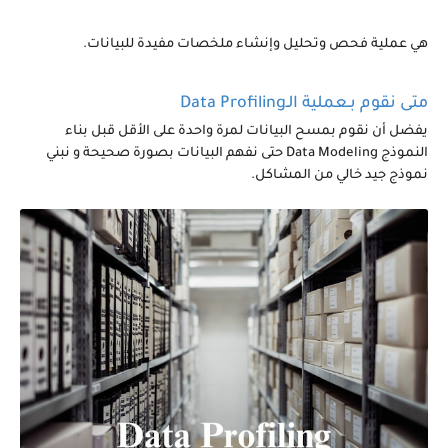
هي عملية فحص وتحليل وإنشاء ملخصات مفيدة للبيانات.
متى نقوم بـعملية الـData Profiling
يفضل أن نقوم بمسح البيانات لمرة واحدة على الأقل قبل بناء
النموذج Data Modeling حتى نفهم البيانات بصورة صحيحة و نبني
نموذج جيد خالي من المشاكل.