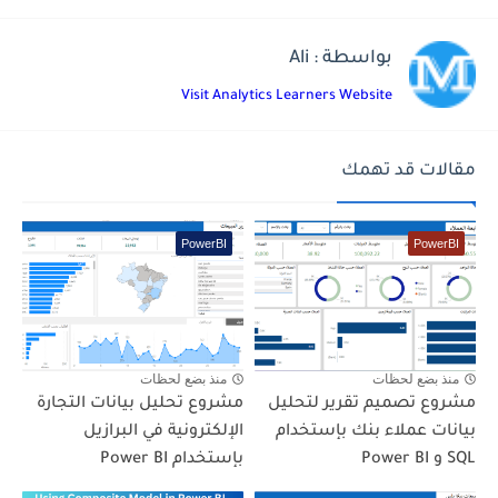
بواسطة : Ali
Visit Analytics Learners Website
مقالات قد تهمك
PowerBI
PowerBI
منذ بضع لحظات
منذ بضع لحظات
مشروع تصميم تقرير لتحليل
مشروع تحليل بيانات التجارة
بيانات عملاء بنك بإستخدام
الإلكترونية في البرازيل
SQL و Power BI
بإستخدام Power BI