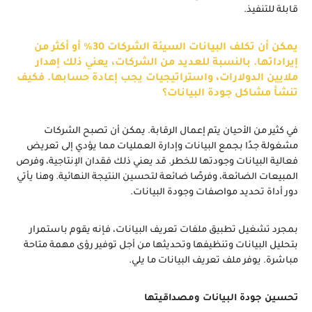
قابلة للتنفيذ.
يمكن أن تكلف البيانات السيئة الشركات 30% أو أكثر من
إيراداتها. بالنسبة للعديد من الشركات، يعني ذلك إهدار
ملايين الدولارات، واستراتيجيات يجب إعادة حسابها. فكيف
تنشأ مشاكل جودة البيانات؟
في كثير من الأحيان يتم إعمال الرقابة. يمكن أن تصبح الشركات
مشغولة جدًا بجمع البيانات وإدارة العمليات مما يؤدي إلى تعريض
فعالية البيانات وجودتها للخطر. قد يعني ذلك فقدان الإنتاجية، وفرص
المبيعات الضائعة، وفرصًا ضائعة لتحسين النتيجة النهائية. وهنا يأتي
دور أداة تحديد مواصفات وجودة البيانات.
بمجرد تشغيل تطبيق ملفات تعريف البيانات، فإنه يقوم باستمرار
بتحليل البيانات وتنظيفها وتحديثها من أجل توفير رؤى مهمة متاحة
مباشرة. يوفر ملف تعريف البيانات ما يلي.
تحسين جودة البيانات ومصداقيتها